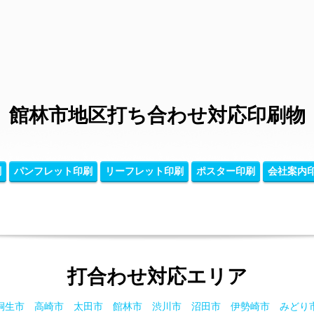
館林市地区打ち合わせ対応印刷物
刷
パンフレット印刷
リーフレット印刷
ポスター印刷
会社案内
打合わせ対応エリア
桐生市
高崎市
太田市
館林市
渋川市
沼田市
伊勢崎市
みどり