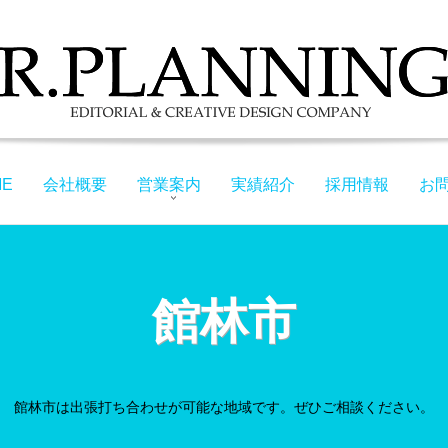
ME
会社概要
営業案内
実績紹介
採用情報
お
館林市
館林市は出張打ち合わせが可能な地域です。ぜひご相談ください。